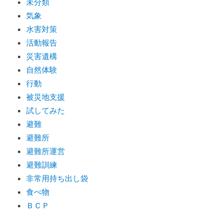
未分類
気象
水害対策
活動報告
災害遺構
自然体験
行動
被災地支援
試してみた
避難
避難所
避難所運営
避難訓練
非常用持ち出し袋
食べ物
ＢＣＰ