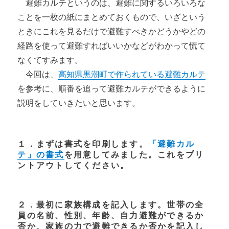
避難カルテというのは、避難に関するいろいろな
ことを一枚の紙にまとめておくもので、いざという
ときにこれを見るだけで避難すべきかどうかやどの
経路を使って避難すればいいかなどがわかって慌て
なくてすみます。
今回は、
高知県黒潮町で作られている避難カルテ
を参考に、順番を追って避難カルテができるように
説明をしていきたいと思います。
１．まずは書式を印刷します。
「避難カル
テ」の書
式
を用意してみました。これをプリ
ントアウトしてください。
２．最初に家族構成を記入します。世帯の全
員の名前、性別、年齢、自力避難ができるか
否か、家族の力で避難できるか否かを記入し