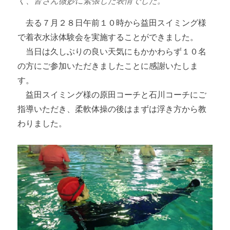
く、皆さん微妙に緊張した表情でした。
去る７月２８日午前１０時から益田スイミング様
で着衣水泳体験会を実施することができました。
当日は久しぶりの良い天気にもかかわらず１０名
の方にご参加いただきましたことに感謝いたしま
す。
益田スイミング様の原田コーチと石川コーチにご
指導いただき、柔軟体操の後はまずは浮き方から教
わりました。