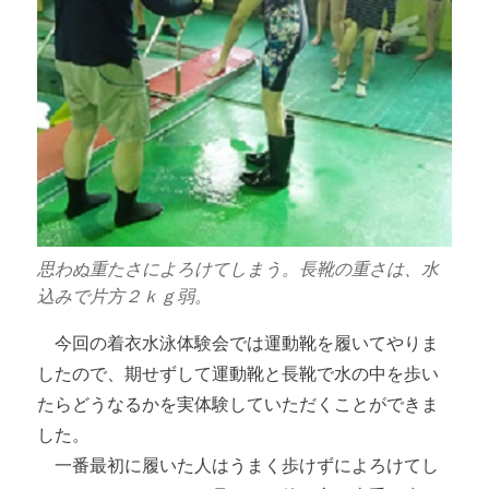
思わぬ重たさによろけてしまう。長靴の重さは、水
込みで片方２ｋｇ弱。
今回の着衣水泳体験会では運動靴を履いてやりま
したので、期せずして運動靴と長靴で水の中を歩い
たらどうなるかを実体験していただくことができま
した。
一番最初に履いた人はうまく歩けずによろけてし