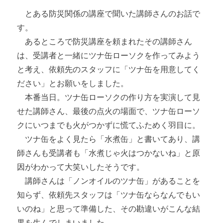
とある防災関係の講座で聞いた講師さんのお話で
す。
あるところで防災講座を頼まれたその講師さん
は、受講者と一緒にツナ缶ローソクを作ってみよう
と考え、依頼先のスタッフに「ツナ缶を用意してく
ださい」とお願いをしました。
本番当日。ツナ缶ローソクの作り方を実演して見
せた講師さん、最後の点火の場面で、ツナ缶ローソ
クにいつまでも火がつかずに慌てふためく羽目に。
ツナ缶をよく見たら「水煮缶」と書いてあり、講
師さんも受講者も「水煮じゃ火はつかないね」と原
因がわかって大笑いしたそうです。
講師さんは「ノンオイルのツナ缶」があることを
知らず、依頼先スタッフは「ツナ缶ならなんでもい
いのね」と思って準備した、その勘違いがこんな結
果を生んでしまいました。