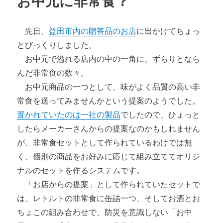
お中元に非常食？
先日、
益田市内の贈答品のお店
に出かけてちょっ
とびっくりしました。
お中元で溢れる店内の中の一角に、ずらりとなら
んだ非常食の数々。
お中元商品の一つとして、味がよく品質の高い非
常食を送ってみませんかという提案のようでした。
置かれていたのは一社の製品
でしたので、ひょっと
したらメーカーさんからの提案なのかもしれません
が、非常食セットとして作られているわけでは無
く、個別の商品をお好みに応じて組み立ててオリジ
ナルのセットを作るシステムです。
「お店からの提案」として作られていたセットで
は、レトルトの非常食に缶詰一つ、そしてお酒とお
ちょこの組み合わせで、防災を意識しない「お中