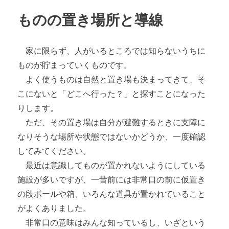
ー
ものの置き場所と導線
家に限らず、人がいるところでは知らないうちに
ものが貯まっていくものです。
よく使うものは自然と置き場も決まってきて、そ
こにないと「どこへ行った？」と探すことになった
りします。
ただ、その置き場は自分が避難するときに支障に
なりそうな場所や状態ではないかどうか、一度確認
してみてください。
最近は意識してものが置かれないようにしている
施設が多いですが、一昔前には非常口の前に仮置き
の段ボールや箱、いろんな道具が置かれていること
がよくありました。
非常口の意味はみんな知っているし、いざという