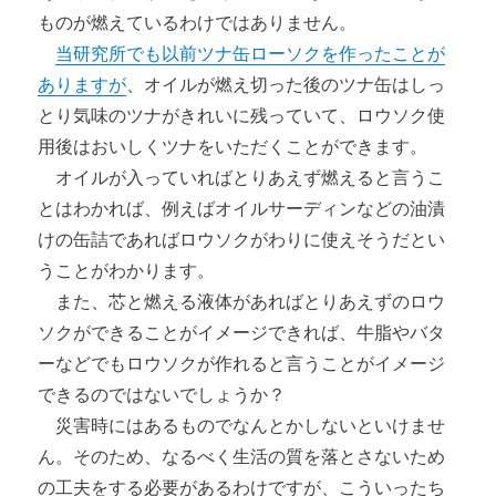
ものが燃えているわけではありません。
当研究所でも以前ツナ缶ローソクを作ったことが
ありますが
、オイルが燃え切った後のツナ缶はしっ
とり気味のツナがきれいに残っていて、ロウソク使
用後はおいしくツナをいただくことができます。
オイルが入っていればとりあえず燃えると言うこ
とはわかれば、例えばオイルサーディンなどの油漬
けの缶詰であればロウソクがわりに使えそうだとい
うことがわかります。
また、芯と燃える液体があればとりあえずのロウ
ソクができることがイメージできれば、牛脂やバタ
ーなどでもロウソクが作れると言うことがイメージ
できるのではないでしょうか？
災害時にはあるものでなんとかしないといけませ
ん。そのため、なるべく生活の質を落とさないため
の工夫をする必要があるわけですが、こういったち