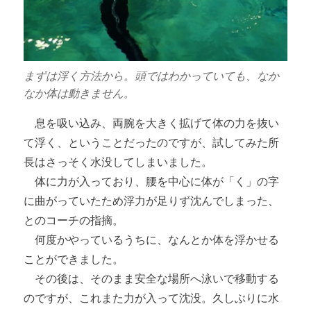
まずは浮く方法から。頭ではわかっていても、なか
なか体は動きません。
息を吸い込み、両腕を大きく拡げて体の力を抜い
て浮く、ということだったのですが、試してみた所
長はさっそく水没してしまいました。
体に力が入っており、腰を中心に体が「く」の字
に曲がっていたため浮力が足りず沈んでしまった、
とのコーチの指摘。
何度かやっているうちに、なんとか体を浮かせる
ことができました。
その後は、そのまま安全な場所へ泳いで移動する
のですが、これまた力が入って沈没。久しぶりに水