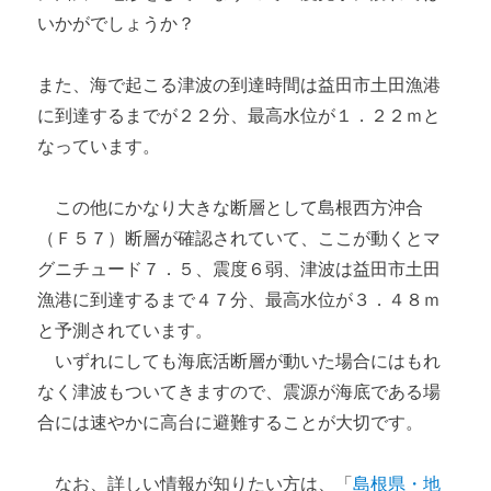
いかがでしょうか？
また、海で起こる津波の到達時間は益田市土田漁港
に到達するまでが２２分、最高水位が１．２２ｍと
なっています。
この他にかなり大きな断層として島根西方沖合
（Ｆ５７）断層が確認されていて、ここが動くとマ
グニチュード７．５、震度６弱、津波は益田市土田
漁港に到達するまで４７分、最高水位が３．４８ｍ
と予測されています。
いずれにしても海底活断層が動いた場合にはもれ
なく津波もついてきますので、震源が海底である場
合には速やかに高台に避難することが大切です。
なお、詳しい情報が知りたい方は、「
島根県・地