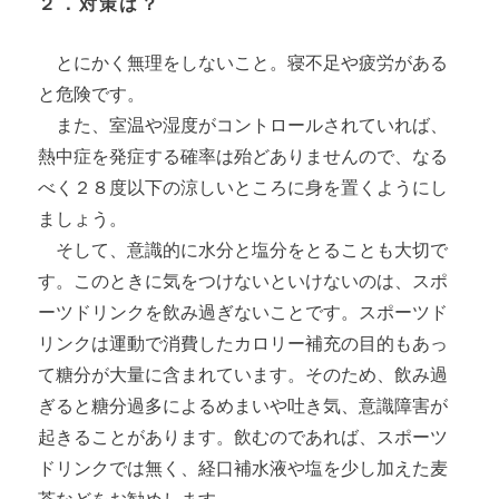
２．対策は？
とにかく無理をしないこと。寝不足や疲労がある
と危険です。
また、室温や湿度がコントロールされていれば、
熱中症を発症する確率は殆どありませんので、なる
べく２８度以下の涼しいところに身を置くようにし
ましょう。
そして、意識的に水分と塩分をとることも大切で
す。このときに気をつけないといけないのは、スポ
ーツドリンクを飲み過ぎないことです。スポーツド
リンクは運動で消費したカロリー補充の目的もあっ
て糖分が大量に含まれています。そのため、飲み過
ぎると糖分過多によるめまいや吐き気、意識障害が
起きることがあります。飲むのであれば、スポーツ
ドリンクでは無く、経口補水液や塩を少し加えた麦