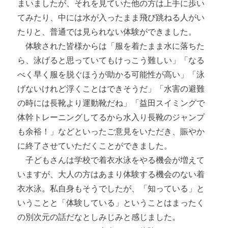
まいましたが、それを見ていた他の方は上手に歩い
てみたり、中には水が入ったまま飛び跳ねる人がい
たりと、普通では見られない体験ができました。
体験された皆様からは「服を着たまま水に落ちた
ら、泳げると思っていてもけっこう難しい」「なる
べく早く服を脱ぐほうが助かる可能性が高い」「泳
げないけれど浮くことはできそうだ」「水害の避難
の時には長靴より運動靴だね」「益田スイミングで
体幹トレーニングしてるから水入り長靴のジャンプ
も余裕！」などといったご意見をいただき、賑やか
に終了させていただくことができました。
子どもさんは学校で着衣水泳をやる機会が増えて
いますが、大人の方はあまり体験する機会のない着
衣水泳。私自身もそうでしたが、「知っている」と
いうことと「体験している」ということはまったく
の別次元の話だなとしみじみと感じました。