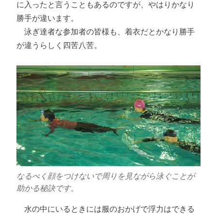
に入ったと言うこともあるのですが、やはりかなり
勝手が違います。
泳ぎ達者な参加者の皆様も、着衣だとかなり勝手
が違うらしく四苦八苦。
なるべく顔をつけないで周りを見ながら泳ぐことが
助かる秘訣です。
水の中にいるときには服のおかげで浮力はできる