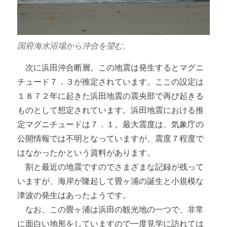
国府海水浴場から沖合を望む。
次に浜田沖合断層。この地震は発生するとマグニ
チュード７．３が推定されています。ここの設定は
１８７２年に起きた浜田地震の震央部で再び起きる
ものとして想定されています。浜田地震における推
定マグニチュードは７．１。最大震度は、気象庁の
公開情報では不明となっていますが、震度７程度で
はなかったかという資料があります。
割と最近の地震ですのでさまざまな記録が残って
いますが、海岸が隆起して畳ヶ浦の誕生と小規模な
津波の発生はあったようです。
なお、この畳ヶ浦は浜田の観光地の一つで、非常
に面白い地形をしていますので一度見学に訪れては