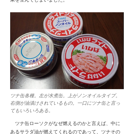
ツナ缶各種。左が水煮缶。上がノンオイルタイプ。
右側が油漬けされているもの。一口にツナ缶と言っ
てもいろいろある。
ツナ缶ローソクがなぜ燃えるのかと言えば、中に
あるサラダ油が燃えてくれるのであって、ツナその