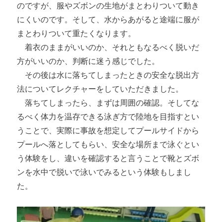
のですが、服やズボンの生地がまとわりついて動き
にくいのです。そして、水からあがると途端に服が
まとわりついて重たくなります。
着衣のままがいいのか、それともなるべく脱いだ
方がいいのか、判断に迷う感じでした。
その後は水に落ちてしまったときの安全な脱出方
法についてレクチャーをしていただきました。
落ちてしまったら、まずは周囲の確認。そしてな
るべく体力を温存できる泳ぎ方で陸地を目指すとい
うことで、実際に事故を想定してプールサイドから
プールへ落としてもらい、安全な場所まで泳ぐとい
う体験をし、違いを確認すると言うことで靴とズボ
ンを水中で脱いで泳いでみるという体験もしまし
た。