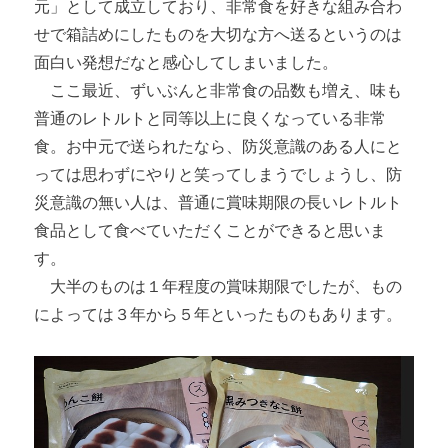
元」として成立しており、非常食を好きな組み合わ
せで箱詰めにしたものを大切な方へ送るというのは
面白い発想だなと感心してしまいました。
ここ最近、ずいぶんと非常食の品数も増え、味も
普通のレトルトと同等以上に良くなっている非常
食。お中元で送られたなら、防災意識のある人にと
っては思わずにやりと笑ってしまうでしょうし、防
災意識の無い人は、普通に賞味期限の長いレトルト
食品として食べていただくことができると思いま
す。
大半のものは１年程度の賞味期限でしたが、もの
によっては３年から５年といったものもあります。