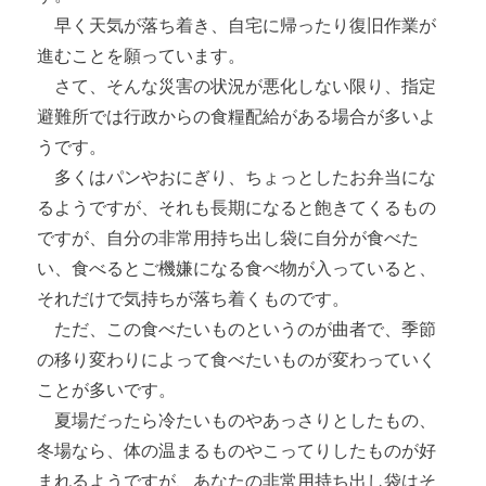
早く天気が落ち着き、自宅に帰ったり復旧作業が
進むことを願っています。
さて、そんな災害の状況が悪化しない限り、指定
避難所では行政からの食糧配給がある場合が多いよ
うです。
多くはパンやおにぎり、ちょっとしたお弁当にな
るようですが、それも長期になると飽きてくるもの
ですが、自分の非常用持ち出し袋に自分が食べた
い、食べるとご機嫌になる食べ物が入っていると、
それだけで気持ちが落ち着くものです。
ただ、この食べたいものというのが曲者で、季節
の移り変わりによって食べたいものが変わっていく
ことが多いです。
夏場だったら冷たいものやあっさりとしたもの、
冬場なら、体の温まるものやこってりしたものが好
まれるようですが、あなたの非常用持ち出し袋はそ