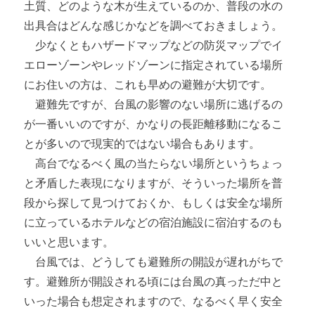
土質、どのような木が生えているのか、普段の水の
出具合はどんな感じかなどを調べておきましょう。
少なくともハザードマップなどの防災マップでイ
エローゾーンやレッドゾーンに指定されている場所
にお住いの方は、これも早めの避難が大切です。
避難先ですが、台風の影響のない場所に逃げるの
が一番いいのですが、かなりの長距離移動になるこ
とが多いので現実的ではない場合もあります。
高台でなるべく風の当たらない場所というちょっ
と矛盾した表現になりますが、そういった場所を普
段から探して見つけておくか、もしくは安全な場所
に立っているホテルなどの宿泊施設に宿泊するのも
いいと思います。
台風では、どうしても避難所の開設が遅れがちで
す。避難所が開設される頃には台風の真っただ中と
いった場合も想定されますので、なるべく早く安全