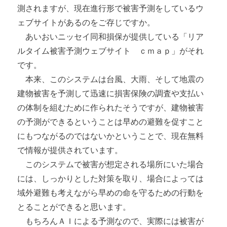
測されますが、現在進行形で被害予測をしているウ
ェブサイトがあるのをご存じですか。
あいおいニッセイ同和損保が提供している「リア
ルタイム被害予測ウェブサイト ｃｍａｐ」がそれ
です。
本来、このシステムは台風、大雨、そして地震の
建物被害を予測して迅速に損害保険の調査や支払い
の体制を組むために作られたそうですが、建物被害
の予測ができるということは早めの避難を促すこと
にもつながるのではないかということで、現在無料
で情報が提供されています。
このシステムで被害が想定される場所にいた場合
には、しっかりとした対策を取り、場合によっては
域外避難も考えながら早めの命を守るための行動を
とることができると思います。
もちろんＡＩによる予測なので、実際には被害が