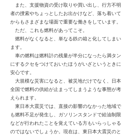
また、支援物資の受け取りや買い出し、行方不明
者の捜索やちょっとしたお出かけなど、落ち着いて
からもさまざまな場面で重要な働きをしています。
ただ、これも燃料があってこそ。
燃料がなくなると、単なる鉄の箱と化してしまい
ます。
車の燃料は燃料計の残量が半分になったら満タン
にするクセをつけておいたほうがいざというときに
安心です。
大規模な災害になると、被災地だけでなく、日本
全国で燃料の供給が止まってしまうような事態が考
えられます。
東日本大震災では、直接の影響のなかった地域で
も燃料不足が発生し、ガソリンスタンドで給油制限
などが行われたことを覚えている方もいらっしゃる
のではないでしょうか。現在は、東日本大震災のと