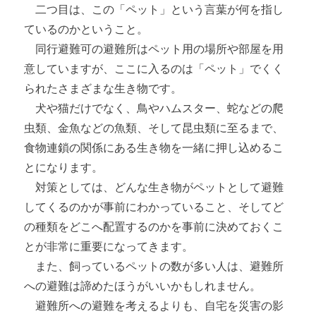
二つ目は、この「ペット」という言葉が何を指し
ているのかということ。
同行避難可の避難所はペット用の場所や部屋を用
意していますが、ここに入るのは「ペット」でくく
られたさまざまな生き物です。
犬や猫だけでなく、鳥やハムスター、蛇などの爬
虫類、金魚などの魚類、そして昆虫類に至るまで、
食物連鎖の関係にある生き物を一緒に押し込めるこ
とになります。
対策としては、どんな生き物がペットとして避難
してくるのかが事前にわかっていること、そしてど
の種類をどこへ配置するのかを事前に決めておくこ
とが非常に重要になってきます。
また、飼っているペットの数が多い人は、避難所
への避難は諦めたほうがいいかもしれません。
避難所への避難を考えるよりも、自宅を災害の影