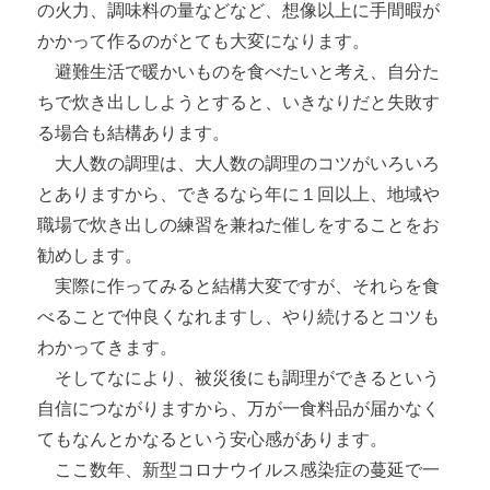
の火力、調味料の量などなど、想像以上に手間暇が
かかって作るのがとても大変になります。
避難生活で暖かいものを食べたいと考え、自分た
ちで炊き出ししようとすると、いきなりだと失敗す
る場合も結構あります。
大人数の調理は、大人数の調理のコツがいろいろ
とありますから、できるなら年に１回以上、地域や
職場で炊き出しの練習を兼ねた催しをすることをお
勧めします。
実際に作ってみると結構大変ですが、それらを食
べることで仲良くなれますし、やり続けるとコツも
わかってきます。
そしてなにより、被災後にも調理ができるという
自信につながりますから、万が一食料品が届かなく
てもなんとかなるという安心感があります。
ここ数年、新型コロナウイルス感染症の蔓延で一