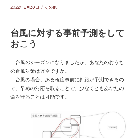
投
カ
2022年8月30日
その他
稿
テ
日:
ゴ
リ
台風に対する事前予測をして
ー
おこう
台風のシーズンになりましたが、あなたのおうち
の台風対策は万全ですか。
台風の場合、ある程度事前に針路が予測できるの
で、早めの対応を取ることで、少なくともあなたの
命を守ることは可能です。