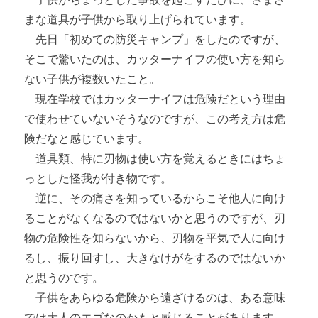
まな道具が子供から取り上げられています。
先日「初めての防災キャンプ」をしたのですが、
そこで驚いたのは、カッターナイフの使い方を知ら
ない子供が複数いたこと。
現在学校ではカッターナイフは危険だという理由
で使わせていないそうなのですが、この考え方は危
険だなと感じています。
道具類、特に刃物は使い方を覚えるときにはちょ
っとした怪我が付き物です。
逆に、その痛さを知っているからこそ他人に向け
ることがなくなるのではないかと思うのですが、刃
物の危険性を知らないから、刃物を平気で人に向け
るし、振り回すし、大きなけがをするのではないか
と思うのです。
子供をあらゆる危険から遠ざけるのは、ある意味
では大人のエゴなのかもと感じることがあります。