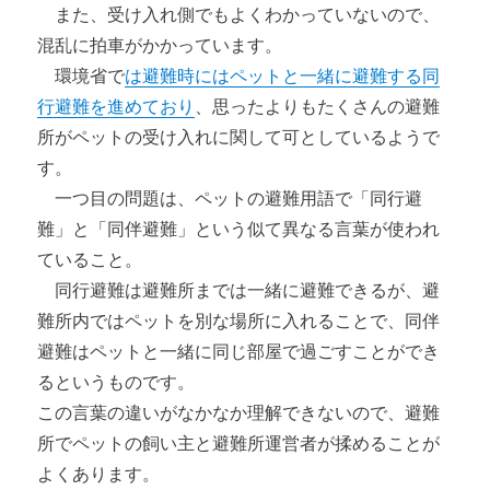
また、受け入れ側でもよくわかっていないので、
混乱に拍車がかかっています。
環境省で
は避難時にはペットと一緒に避難する同
行避難を進めており
、思ったよりもたくさんの避難
所がペットの受け入れに関して可としているようで
す。
一つ目の問題は、ペットの避難用語で「同行避
難」と「同伴避難」という似て異なる言葉が使われ
ていること。
同行避難は避難所までは一緒に避難できるが、避
難所内ではペットを別な場所に入れることで、同伴
避難はペットと一緒に同じ部屋で過ごすことができ
るというものです。
この言葉の違いがなかなか理解できないので、避難
所でペットの飼い主と避難所運営者が揉めることが
よくあります。