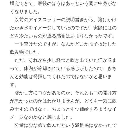
増えてきて、最後のほうはあっという間に中身がな
くなりました。
以前のアイススラリーの説明書きから、溶けかけ
たかき氷をイメージしていたのですが、実際にはの
どを冷たいものが通る感覚はあまりなかったです。
一本空けたのですが、なんかどこか拍子抜けした
飲み物でした。
ただ、それから少し経つと吹き出ていた汗が収ま
って、体内が冷却されている感じがしたので、きち
んと効能は発揮してくれたのではないかと思いま
す。
溶かし方にコツがあるのか、それとも口の開け方
が悪かったのかはわかりませんが、どうも一気に飲
み干すのではなく、ちょっとずつ補給するようなイ
メージなのかなと感じました。
分量は少なめで飲んだという満足感はなかったで