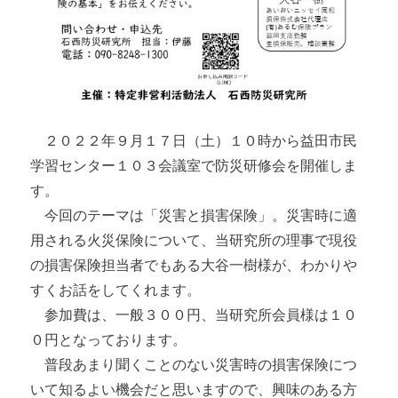
２０２２年９月１７日（土）１０時から益田市民
学習センター１０３会議室で防災研修会を開催しま
す。
今回のテーマは「災害と損害保険」。災害時に適
用される火災保険について、当研究所の理事で現役
の損害保険担当者でもある大谷一樹様が、わかりや
すくお話をしてくれます。
参加費は、一般３００円、当研究所会員様は１０
０円となっております。
普段あまり聞くことのない災害時の損害保険につ
いて知るよい機会だと思いますので、興味のある方