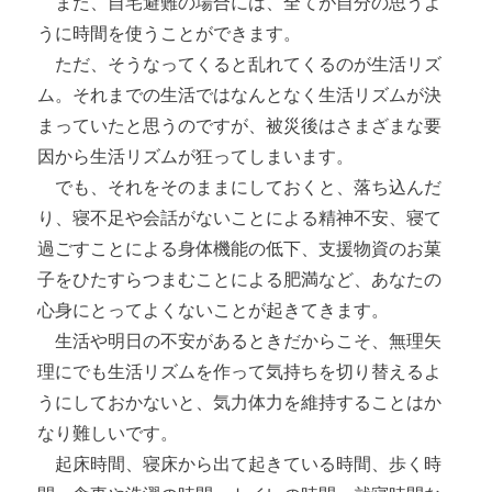
また、自宅避難の場合には、全てが自分の思うよ
うに時間を使うことができます。
ただ、そうなってくると乱れてくるのが生活リズ
ム。それまでの生活ではなんとなく生活リズムが決
まっていたと思うのですが、被災後はさまざまな要
因から生活リズムが狂ってしまいます。
でも、それをそのままにしておくと、落ち込んだ
り、寝不足や会話がないことによる精神不安、寝て
過ごすことによる身体機能の低下、支援物資のお菓
子をひたすらつまむことによる肥満など、あなたの
心身にとってよくないことが起きてきます。
生活や明日の不安があるときだからこそ、無理矢
理にでも生活リズムを作って気持ちを切り替えるよ
うにしておかないと、気力体力を維持することはか
なり難しいです。
起床時間、寝床から出て起きている時間、歩く時