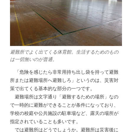
避難所でよく出てくる体育館。生活するためのもの
は一切無いのが普通。
「危険を感じたら非常用持ち出し袋を持って避難
所または避難場所へ避難しろ」というのは、災害対
策で出てくる基本的な部分の一つです。
避難場所は文字通り「避難するための場所」なの
で一時的に避難ができることが条件になっており、
学校の校庭や公共施設の駐車場など、露天の場所が
指定されていることも多いです。
では避難所はどうでしょうか。避難所は災害後に