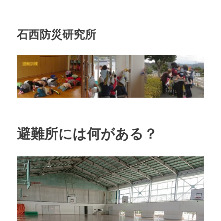
石西防災研究所
避難所には何がある？