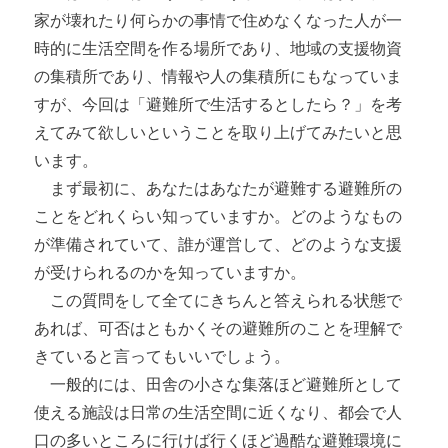
家が壊れたり何らかの事情で住めなくなった人が一
時的に生活空間を作る場所であり、地域の支援物資
の集積所であり、情報や人の集積所にもなっていま
すが、今回は「避難所で生活するとしたら？」を考
えてみて欲しいということを取り上げてみたいと思
います。
まず最初に、あなたはあなたが避難する避難所の
ことをどれくらい知っていますか。どのようなもの
が準備されていて、誰が運営して、どのような支援
が受けられるのかを知っていますか。
この質問をして全てにきちんと答えられる状態で
あれば、可否はともかくその避難所のことを理解で
きていると言ってもいいでしょう。
一般的には、田舎の小さな集落ほど避難所として
使える施設は日常の生活空間に近くなり、都会で人
口の多いところに行けば行くほど過酷な避難環境に