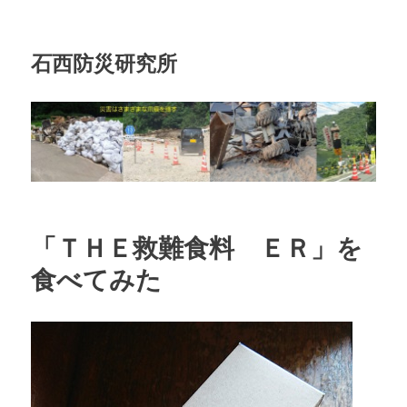
石西防災研究所
「ＴＨＥ救難食料 ＥＲ」を
食べてみた