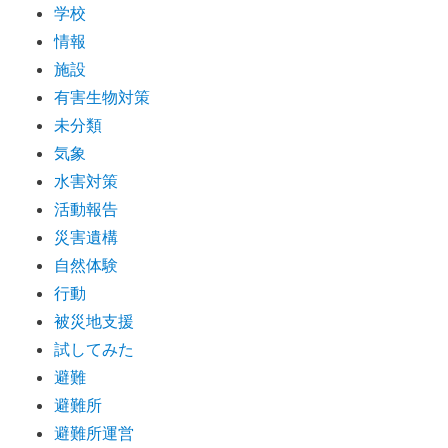
学校
情報
施設
有害生物対策
未分類
気象
水害対策
活動報告
災害遺構
自然体験
行動
被災地支援
試してみた
避難
避難所
避難所運営