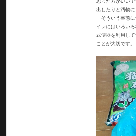
思った方がいいで
出したりと汚物に
そういう事態に
イレにはいろいろ
式便器を利用して
ことが大切です。