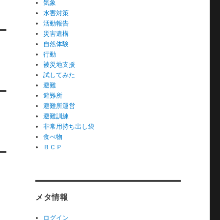
気象
水害対策
活動報告
災害遺構
自然体験
行動
被災地支援
試してみた
避難
避難所
避難所運営
避難訓練
非常用持ち出し袋
食べ物
ＢＣＰ
メタ情報
ログイン