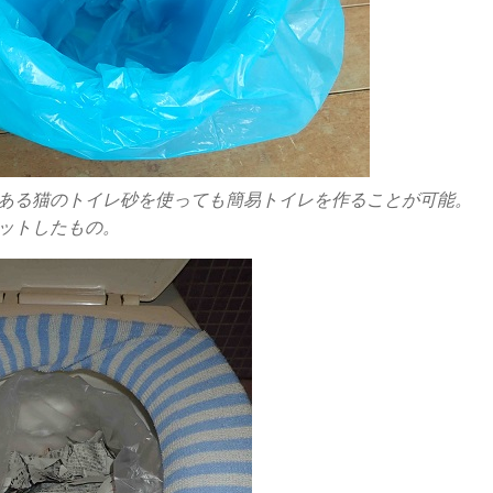
ある猫のトイレ砂を使っても簡易トイレを作ることが可能。
ットしたもの。