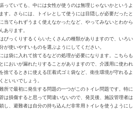
謳っていても、中には女性が使うのは無理じゃないかというよ
ます。さらには、トイレとして使うには目隠しが必要だったと
に当てられずうまく使えなかったなど、やってみないとわから
んあります。
はびっくりするくらいたくさんの種類がありますので、いろい
分が使いやすいものを選ぶようにしてください。
には袋に入れて捨てるなどの処理が必要になります。こちらも
とにおいが漏れたりすることがありますので、介護用に使われ
を捨てるときに使える圧着式ゴミ袋など、衛生環境が守れるよ
くといいでしょう。
難所で最初に発生する問題の一つがこのトイレ問題です。特に
管は損傷すると思って間違いないので、発災後、施設管理者は
鎖し、避難者は自分の持ち込んだ非常用トイレを使うようにし