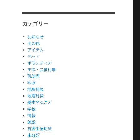
カテゴリー
お知らせ
その他
アイテム
ペット
ボランティア
主催・共催行事
乳幼児
医療
地形情報
地震対策
基本的なこと
学校
情報
施設
有害生物対策
未分類