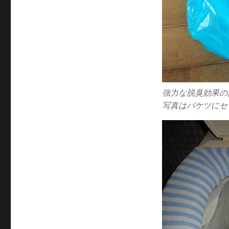
強力な脱臭効果の
写真はバケツにセ