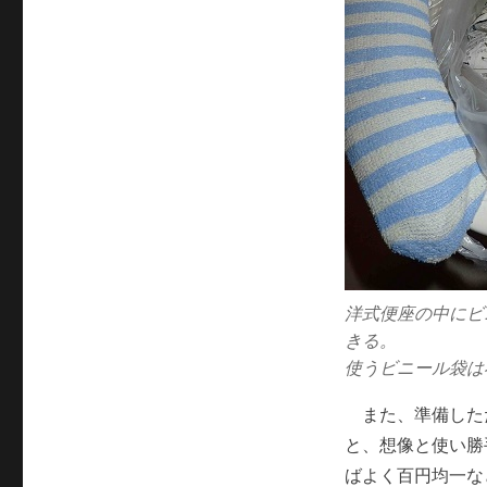
洋式便座の中にビ
きる。
使うビニール袋は
また、準備した
と、想像と使い勝
ばよく百円均一な