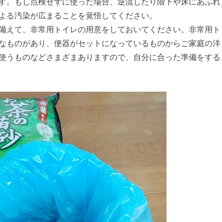
す。もし点検せずに使った場合、逆流したり階下や床にあふれ
よる汚染が広まることを覚悟してください。
備えて、非常用トイレの用意をしておいてください。非常用ト
なものがあり、便器がセットになっているものからご家庭の洋
使うものなどさまざまありますので、自分に合った準備をする