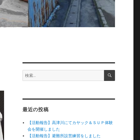
検
検
索
索:
最近の投稿
【活動報告】高津川にてカヤック＆ＳＵＰ体験
会を開催しました
【活動報告】避難所設営練習をしました