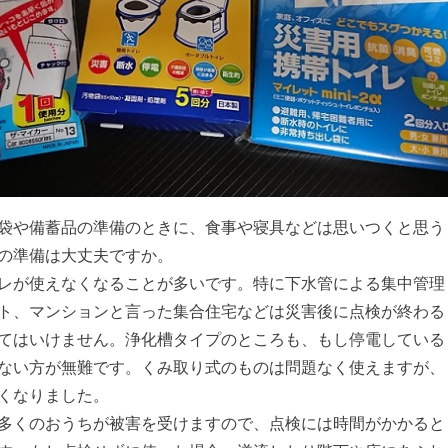
袋や備蓄品の準備のときに、食事や寝具などは思いつくと思う
の準備は大丈夫ですか。
レが使えなくなることが多いです。特に下水管による集中管理
ト、マンションと言った集合住宅などは災害後に点検が終わる
てはいけません。浄化槽タイプのところも、もし停電している
ない方が無難です。くみ取り式のものは問題なく使えますが、
くなりました。
多くのおうちが被害を受けますので、点検には時間がかかると