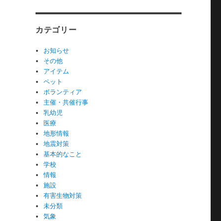
カテゴリー
お知らせ
その他
アイテム
ペット
ボランティア
主催・共催行事
乳幼児
医療
地形情報
地震対策
基本的なこと
学校
情報
施設
有害生物対策
未分類
気象