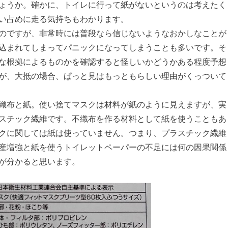
ょうか。確かに、トイレに行って紙がないというのは考えたく
い占めに走る気持ちもわかります。
のですが、非常時には普段なら信じないようなおかしなことが
込まれてしまってパニックになってしまうことも多いです。そ
な根拠によるものかを確認すると怪しいかどうかある程度予想
が、大抵の場合、ぱっと見はもっともらしい理由がくっついて
織布と紙。使い捨てマスクは材料が紙のように見えますが、実
スチック繊維です。不織布を作る材料として紙を使うこともあ
クに関しては紙は使っていません。つまり、プラスチック繊維
産増強と紙を使うトイレットペーパーの不足には何の因果関係
が分かると思います。