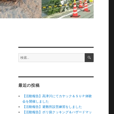
検
検
索
索:
最近の投稿
【活動報告】高津川にてカヤック＆ＳＵＰ体験
会を開催しました
【活動報告】避難所設営練習をしました
【活動報告】ポリ袋クッキング＆ハザードマッ