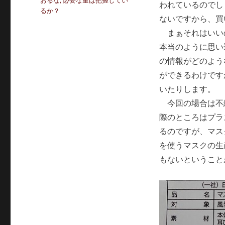
おるな
,
必要な量は把握してい
われているのでし
リ
るか？
ー
ないですから、買
まぁそれはいい
本当のように思い
の情報がどのよう
ができるわけです
いたりします。
今回の場合は不
際のところはプラ
るのですが、マス
を使うマスクの生
もないということ