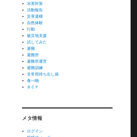
水害対策
活動報告
災害遺構
自然体験
行動
被災地支援
試してみた
避難
避難所
避難所運営
避難訓練
非常用持ち出し袋
食べ物
ＢＣＰ
メタ情報
ログイン