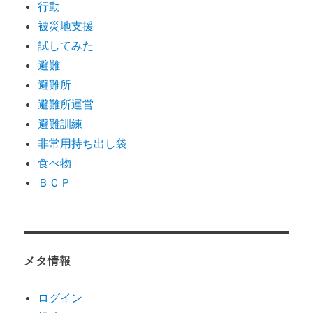
行動
被災地支援
試してみた
避難
避難所
避難所運営
避難訓練
非常用持ち出し袋
食べ物
ＢＣＰ
メタ情報
ログイン