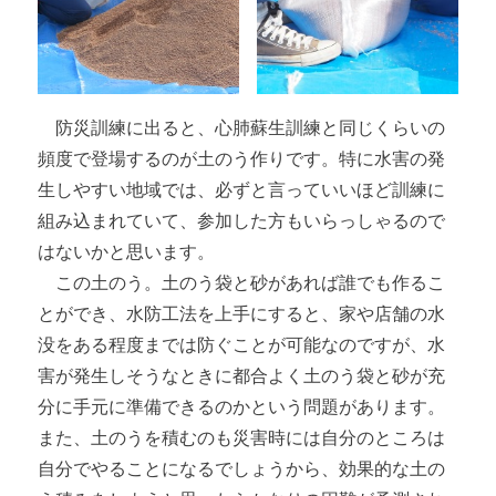
防災訓練に出ると、心肺蘇生訓練と同じくらいの
頻度で登場するのが土のう作りです。特に水害の発
生しやすい地域では、必ずと言っていいほど訓練に
組み込まれていて、参加した方もいらっしゃるので
はないかと思います。
この土のう。土のう袋と砂があれば誰でも作るこ
とができ、水防工法を上手にすると、家や店舗の水
没をある程度までは防ぐことが可能なのですが、水
害が発生しそうなときに都合よく土のう袋と砂が充
分に手元に準備できるのかという問題があります。
また、土のうを積むのも災害時には自分のところは
自分でやることになるでしょうから、効果的な土の