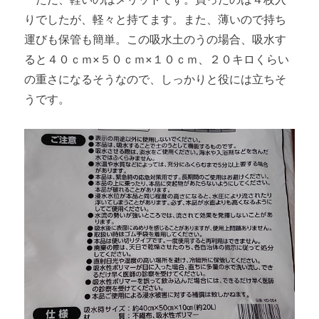
りでしたが、軽々と持てます。また、薄いので持ち
運びも保管も簡単。この吸水土のうの場合、吸水す
ると４０ｃｍ×５０ｃｍ×１０ｃｍ、２０キロくらい
の重さになるそうなので、しっかりと役には立ちそ
うです。