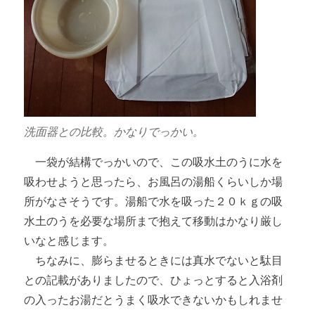
洗面器との比較。かなりでっかい。
一袋が結構でっかいので、この吸水土のうに水を
吸わせようと思ったら、お風呂の湯船くらいしか場
所がなさそうです。湯船で水を吸った２０ｋｇの吸
水土のうを必要な場所まで抱えて移動はかなり厳し
いなと感じます。
ちなみに、膨らませるときには真水でないと駄目
との記載がありましたので、ひょっとすると入浴剤
の入ったお湯だとうまく吸水できないかもしれませ