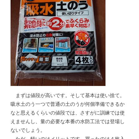
まずは値段が高いです。そして基本は使い捨て。
吸水土のう一つで普通の土のうが何個準備できるか
なと思えるくらいの値段では、さすがに訓練では使
えませんし、量の必要な本番の水防工法では登場し
ないでしょう。
ただ、軽いのはメリットです。買ったのは４枚入