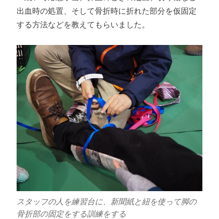
出血時の処置、そして骨折時に折れた部分を仮固定
する方法などを教えてもらいました。
スタッフの人を練習台に、新聞紙と紐を使って脚の
骨折部の固定をする訓練をする