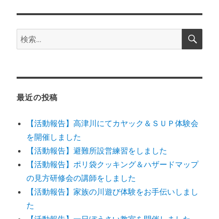
稿:
ョ
ン
検
検
索
索:
最近の投稿
【活動報告】高津川にてカヤック＆ＳＵＰ体験会
を開催しました
【活動報告】避難所設営練習をしました
【活動報告】ポリ袋クッキング＆ハザードマップ
の見方研修会の講師をしました
【活動報告】家族の川遊び体験をお手伝いしまし
た