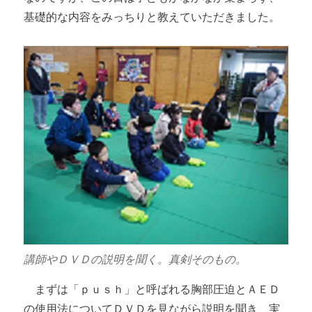
基礎的な内容をみっちりと教えていただきました。
講師やＤＶＤの説明を聞く。真剣そのもの。
まずは「ｐｕｓｈ」と呼ばれる胸部圧迫とＡＥＤ
の使用法についてＤＶＤを見ながら説明を聞き、実