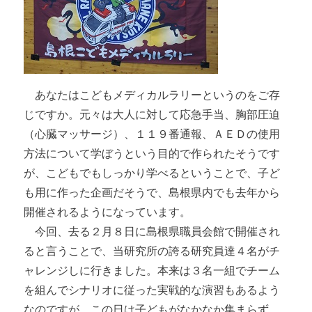
あなたはこどもメディカルラリーというのをご存
じですか。元々は大人に対して応急手当、胸部圧迫
（心臓マッサージ）、１１９番通報、ＡＥＤの使用
方法について学ぼうという目的で作られたそうです
が、こどもでもしっかり学べるということで、子ど
も用に作った企画だそうで、島根県内でも去年から
開催されるようになっています。
今回、去る２月８日に島根県職員会館で開催され
ると言うことで、当研究所の誇る研究員達４名がチ
ャレンジしに行きました。本来は３名一組でチーム
を組んでシナリオに従った実戦的な演習もあるよう
なのですが、この日は子どもがなかなか集まらず、