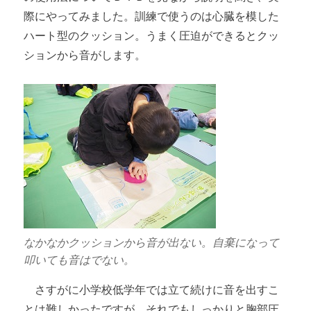
際にやってみました。訓練で使うのは心臓を模した
ハート型のクッション。うまく圧迫ができるとクッ
ションから音がします。
なかなかクッションから音が出ない。自棄になって
叩いても音はでない。
さすがに小学校低学年では立て続けに音を出すこ
とは難しかったですが、それでもしっかりと胸部圧