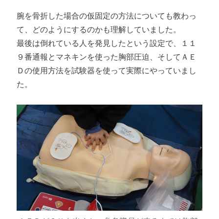
腕を骨折した場合の仮固定の方法についても教わっ
て、どのようにするのかも理解していました。
最後は倒れている人を発見したという設定で、１１
９番通報とマネキンを使った胸部圧迫、そしてＡＥ
Ｄの使用方法を試験器を使って実際にやっていまし
た。