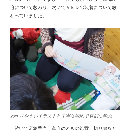
迫について教わり、次いでＡＥＤの装着について教
わっていました。
わかりやすいイラストと丁寧な説明で真剣に学ぶ
続いて応急手当。鼻血のときの処置、切り傷など