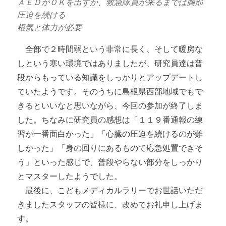
ＡＥＤがＯＫを出すか、救急隊員が来るまでは胸部
圧迫を続ける
根気と体力が必要
全部で２時間弱という非常に長く、そして暖房な
しという寒い環境ではありましたが、研究員達は普
段からもっている知識をしっかりとアップデートし
ていたようです。そのうちに島根県西部地域でもで
きるといいなと思いながら、今回の参加が終了しま
した。ちなみに研究員の感想は「１１９番通報の練
習が一番面白かった」「心臓の圧迫を続けるのが難
しかった」「身の回りにあるもので応急処置できそ
う」といった感じで、普段やらない部分をしっかり
とマスターしたようでした。
最後に、こどもメディカルラリーでお世話いただ
きましたスタッフの皆様に、改めてお礼申し上げま
す。