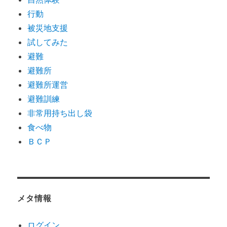
行動
被災地支援
試してみた
避難
避難所
避難所運営
避難訓練
非常用持ち出し袋
食べ物
ＢＣＰ
メタ情報
ログイン