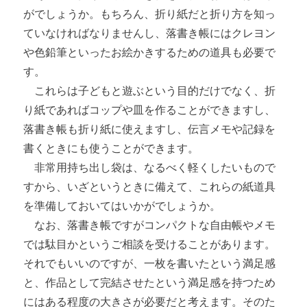
がでしょうか。もちろん、折り紙だと折り方を知っ
ていなければなりませんし、落書き帳にはクレヨン
や色鉛筆といったお絵かきするための道具も必要で
す。
これらは子どもと遊ぶという目的だけでなく、折
り紙であればコップや皿を作ることができますし、
落書き帳も折り紙に使えますし、伝言メモや記録を
書くときにも使うことができます。
非常用持ち出し袋は、なるべく軽くしたいもので
すから、いざというときに備えて、これらの紙道具
を準備しておいてはいかがでしょうか。
なお、落書き帳ですがコンパクトな自由帳やメモ
では駄目かというご相談を受けることがあります。
それでもいいのですが、一枚を書いたという満足感
と、作品として完結させたという満足感を持つため
にはある程度の大きさが必要だと考えます。そのた