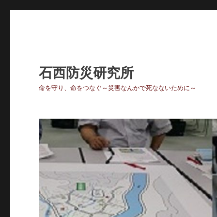
石西防災研究所
命を守り、命をつなぐ～災害なんかで死なないために～