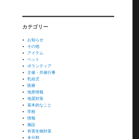
カテゴリー
お知らせ
その他
アイテム
ペット
ボランティア
主催・共催行事
乳幼児
医療
地形情報
地震対策
基本的なこと
学校
情報
施設
有害生物対策
未分類