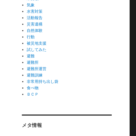
気象
水害対策
活動報告
災害遺構
自然体験
行動
被災地支援
試してみた
避難
避難所
避難所運営
避難訓練
非常用持ち出し袋
食べ物
ＢＣＰ
メタ情報