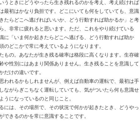
いうときにどうやったら生き残れるのかを考え、考え続ければ
は最初はかなり負担です。どこにいても何をしていても、意識
きたらどこへ逃げればいいか、どう行動すれば助かるか」と考
ら、非常に疲れると思います。ただ、これをやり続けている
識に「いま何か起きたらどこへ逃げる、どう行動すれば助か
頭のどこかで常に考えているようになります。
たもの。あなたが生き残る確率は格段に高くなります。生存確
齢や性別にはあまり関係ありません。生き残ることを意識して
かだけの違いです。
思われるかもしれませんが、例えば自動車の運転で、最初は手
しながらぎこちなく運転していても、気がついたら何も意識せ
ようになっているのと同じこと。
るには、その場所で、その状況で何かが起きたとき、どうやっ
ができるのかを常に意識することです。