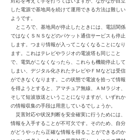
対応を考えて手を打ってはいますが、なかなか自立
した電源で基地局を続けて運用できる方法は難しい
ようです。
ところで、基地局が停止したときには、電話関係
ではなくＳＮＳなどのパケット通信サービスも停止
します。つまり情報が入ってこなくなることになり
ます。これはテレビやラジオの電波塔も同じこと
で、電気がこなくなったら、これらも機能停止して
しまい、デジタル化されたテレビやＦＭなどは受信
ができなくなります。この状態で電波を拾って情報
を得ようとすると、アマチュア無線、ＡＭラジオ、
そして短波放送ということになりますが、いずれか
の情報収集の手段は用意しているでしょうか。
災害対応や状況判断を安全確実に行うためには、
情報を入手することが不可欠です。そのため、自分
がどうやったら正確な情報を得ることができるのか