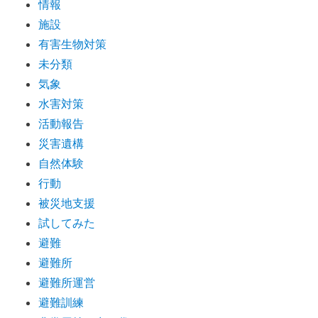
情報
施設
有害生物対策
未分類
気象
水害対策
活動報告
災害遺構
自然体験
行動
被災地支援
試してみた
避難
避難所
避難所運営
避難訓練