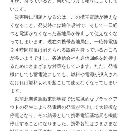
すが、持っていると、何かにつけて頼りにしてしま
います。
災害時に問題となるのは、この携帯電話が使えな
くなること。発災時には通信規制で、そして一日経
つと電源がなくなった基地局が停止して使えなくな
ってしまいます。現在の携帯基地局は、一応停電後
２４時間程度は耐えられる設備を持っているところ
が多いようですし、各通信会社も通信回線を維持す
るためにさまざまな対策をしています。ただ、発電
機にしても蓄電池にしても、燃料や電源が投入され
なければ燃料切れを起こして使えなくなってしまい
ます。
以前北海道胆振東部地震では広域的なブラックア
ウトの発生により発電所の発電が停止して大規模な
停電となり、その結果として携帯電話基地局も機能
停止することになりました。携帯各社はさまざまな