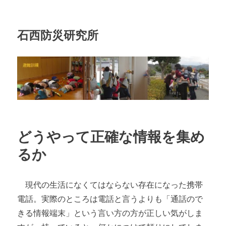
石西防災研究所
どうやって正確な情報を集め
るか
現代の生活になくてはならない存在になった携帯
電話。実際のところは電話と言うよりも「通話ので
きる情報端末」という言い方の方が正しい気がしま