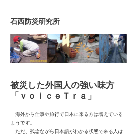
石西防災研究所
被災した外国人の強い味方
「ｖｏｉｃｅＴｒａ」
海外から仕事や旅行で日本に来る方は増えている
ようです。
ただ、残念ながら日本語がわかる状態で来る人は