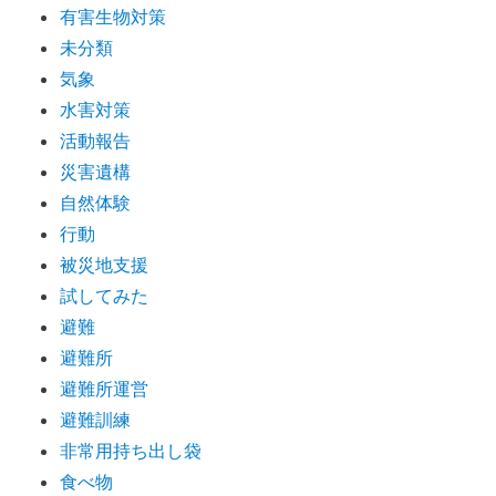
有害生物対策
未分類
気象
水害対策
活動報告
災害遺構
自然体験
行動
被災地支援
試してみた
避難
避難所
避難所運営
避難訓練
非常用持ち出し袋
食べ物