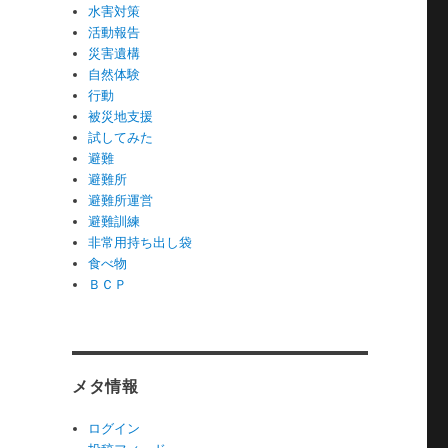
水害対策
活動報告
災害遺構
自然体験
行動
被災地支援
試してみた
避難
避難所
避難所運営
避難訓練
非常用持ち出し袋
食べ物
ＢＣＰ
メタ情報
ログイン