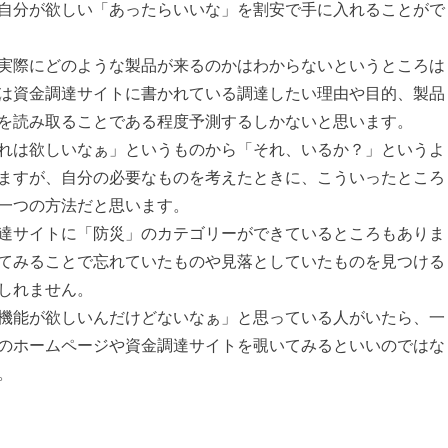
自分が欲しい「あったらいいな」を割安で手に入れることがで
実際にどのような製品が来るのかはわからないというところは
は資金調達サイトに書かれている調達したい理由や目的、製品
を読み取ることである程度予測するしかないと思います。
れは欲しいなぁ」というものから「それ、いるか？」というよ
ますが、自分の必要なものを考えたときに、こういったところ
一つの方法だと思います。
達サイトに「防災」のカテゴリーができているところもありま
てみることで忘れていたものや見落としていたものを見つける
しれません。
機能が欲しいんだけどないなぁ」と思っている人がいたら、一
のホームページや資金調達サイトを覗いてみるといいのではな
。