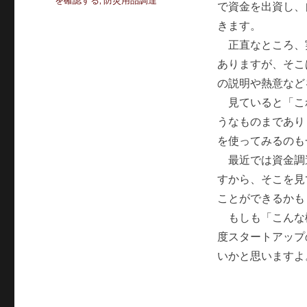
を確認する
,
防災用品調達
で資金を出資し、
リ
ー
きます。
正直なところ、
ありますが、そこ
の説明や熱意など
見ていると「こ
うなものまであり
を使ってみるのも
最近では資金調
すから、そこを見
ことができるかも
もしも「こんな
度スタートアップ
いかと思いますよ