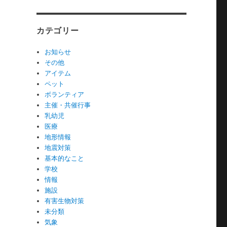
カテゴリー
お知らせ
その他
アイテム
ペット
ボランティア
主催・共催行事
乳幼児
医療
地形情報
地震対策
基本的なこと
学校
情報
施設
有害生物対策
未分類
気象