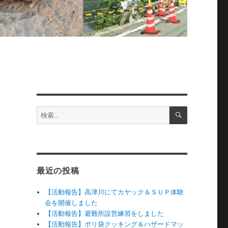
検
検
索
索:
最近の投稿
【活動報告】高津川にてカヤック＆ＳＵＰ体験
会を開催しました
【活動報告】避難所設営練習をしました
【活動報告】ポリ袋クッキング＆ハザードマッ