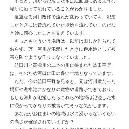
すると、川から氾濫した水は絵図面にあるような
場所に沿って流れていることがわかりました。
度重なる河川改修で流れが変わっていても、氾濫
したときには昔流れていた場所を流れていくのだな
と妙に感心したことを覚えています。
もっともそういう場所は、以前は田しか作られて
おらず、万一河川が氾濫したときに遊水池として被
害を防ぐような作りになっていました。
益田川と高津川の二本の川に挟まれた益田平野
は、そのため河口に田の多い土地となっています。
ただ、今の益田平野を見ると、元は河川敷だった
場所や遊水池にかなりの建物や道路ができており、
もしも河川が氾濫したらこれらの地域は氾濫した水
に浸かってかなりの被害がでそうな気がします。
あなたがお住まいの地域は水に浸からないくらい
の高さが確保されていますか？