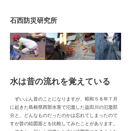
石西防災研究所
水は昔の流れを覚えている
ずいぶん昔のことになりますが、昭和５８年７月
に起きた島根県西部水害で氾濫した益田川の氾濫部
分と、どんなものだったのかは忘れてしまったので
すが昔の絵図面とを比較してみたことがあります。