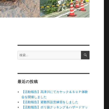
検
検
索
索:
最近の投稿
【活動報告】高津川にてカヤック＆ＳＵＰ体験
会を開催しました
【活動報告】避難所設営練習をしました
【活動報告】ポリ袋クッキング＆ハザードマッ