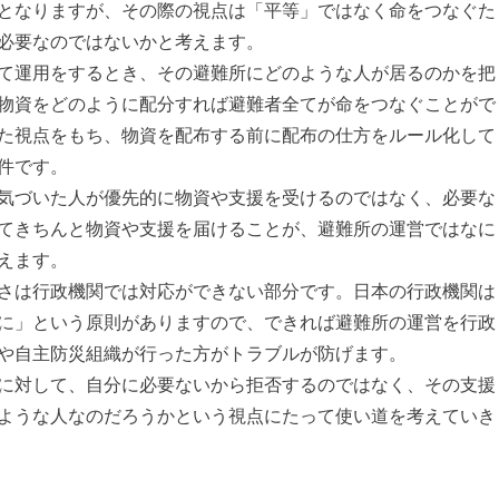
となりますが、その際の視点は「平等」ではなく命をつなぐた
必要なのではないかと考えます。
て運用をするとき、その避難所にどのような人が居るのかを把
物資をどのように配分すれば避難者全てが命をつなぐことがで
た視点をもち、物資を配布する前に配布の仕方をルール化して
件です。
気づいた人が優先的に物資や支援を受けるのではなく、必要な
てきちんと物資や支援を届けることが、避難所の運営ではなに
えます。
さは行政機関では対応ができない部分です。日本の行政機関は
に」という原則がありますので、できれば避難所の運営を行政
や自主防災組織が行った方がトラブルが防げます。
に対して、自分に必要ないから拒否するのではなく、その支援
ような人なのだろうかという視点にたって使い道を考えていき