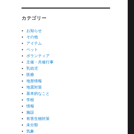
カテゴリー
お知らせ
その他
アイテム
ペット
ボランティア
主催・共催行事
乳幼児
医療
地形情報
地震対策
基本的なこと
学校
情報
施設
有害生物対策
未分類
気象