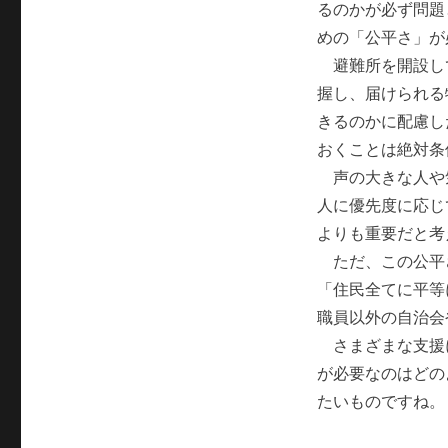
るのかが必ず問題
めの「公平さ」が
避難所を開設し
握し、届けられる
きるのかに配慮し
おくことは絶対条
声の大きな人や
人に優先度に応じ
よりも重要だと考
ただ、この公平
「住民全てに平等
職員以外の自治会
さまざまな支援
が必要なのはどの
たいものですね。