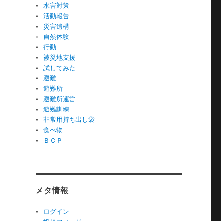
水害対策
活動報告
災害遺構
自然体験
行動
被災地支援
試してみた
避難
避難所
避難所運営
避難訓練
非常用持ち出し袋
食べ物
ＢＣＰ
メタ情報
ログイン