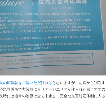
先の広報誌をご覧いただければ
と思いますが、写真から判断す
応急救護所で玄関前にトリアージエリアが作られた感じですの
災時には通常の診療は全て中止し、完全な災害対応体制に入る
。