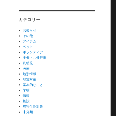
カテゴリー
お知らせ
その他
アイテム
ペット
ボランティア
主催・共催行事
乳幼児
医療
地形情報
地震対策
基本的なこと
学校
情報
施設
有害生物対策
未分類