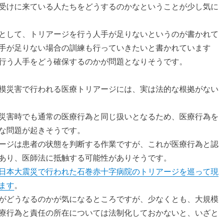
受けに来ている人たちをどうするのかなということが少し気に
として、トリアージを行う人手が足りないというのが書かれて
手が足りない場合の訓練も行っていきたいと書かれています
行う人手をどう確保するのかが問題となりそうです。
模災害で行われる医療トリアージには、実は法的な根拠がない
災害時でも通常の医療行為と同じ扱いとなるため、医療行為を
な問題が起きそうです。
ージは患者の状態を判断する作業ですが、これが医療行為と認
あり、医師法に抵触する可能性がありそうです。
日本大震災で行われた石巻赤十字病院のトリアージを巡って現
ます
。
がどうなるのかが気になるところですが、少なくとも、大規模
療行為と責任の所在については法制化しておかないと、いざと