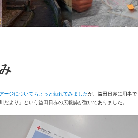
み
アージについてちょっと触れてみました
が、益田日赤に用事で
川だより」という益田日赤の広報誌が置いてありました。