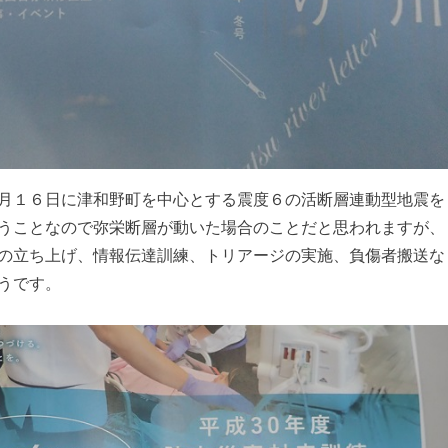
月１６日に津和野町を中心とする震度６の活断層連動型地震を
うことなので弥栄断層が動いた場合のことだと思われますが、
の立ち上げ、情報伝達訓練、トリアージの実施、負傷者搬送な
うです。