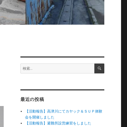
検
検
索
索:
最近の投稿
【活動報告】高津川にてカヤック＆ＳＵＰ体験
会を開催しました
【活動報告】避難所設営練習をしました