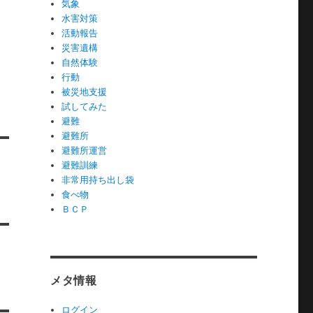
気象
水害対策
活動報告
災害遺構
自然体験
行動
被災地支援
試してみた
避難
避難所
避難所運営
避難訓練
非常用持ち出し袋
食べ物
ＢＣＰ
メタ情報
ログイン