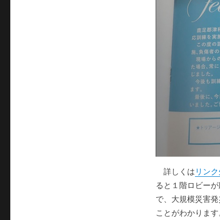
詳しくは
リンク
ると１階ロビーが
で、大規模災害発
ことがわかります