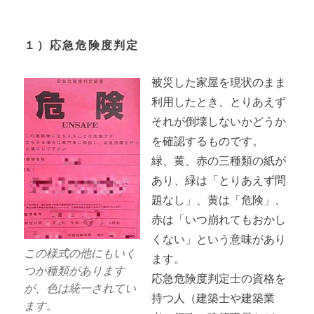
１）応急危険度判定
被災した家屋を現状のまま
利用したとき、とりあえず
それが倒壊しないかどうか
を確認するものです。
緑、黄、赤の三種類の紙が
あり、緑は「とりあえず問
題なし」、黄は「危険」、
赤は「いつ崩れてもおかし
くない」という意味があり
この様式の他にもいく
ます。
つか種類があります
応急危険度判定士の資格を
が、色は統一されてい
持つ人（建築士や建築業
ます。