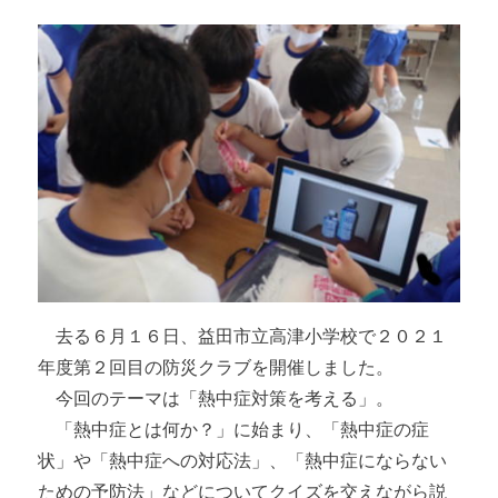
去る６月１６日、益田市立高津小学校で２０２１
年度第２回目の防災クラブを開催しました。
今回のテーマは「熱中症対策を考える」。
「熱中症とは何か？」に始まり、「熱中症の症
状」や「熱中症への対応法」、「熱中症にならない
ための予防法」などについてクイズを交えながら説