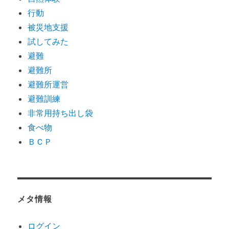
行動
被災地支援
試してみた
避難
避難所
避難所運営
避難訓練
非常用持ち出し袋
食べ物
ＢＣＰ
メタ情報
ログイン