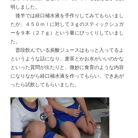
明しました。
後半では経口補水液を手作りしてみてもらいまし
たが、４５０ｍｌに対して３ｇのスティックシュガ
ーを９本（２７ｇ）という量にびっくりしていまし
た。
普段飲んでいる炭酸ジュースはもっと入ってるよ
というような話になり、麦茶とかお水がいいのかな
といった質問が出たりと、微妙に食育のような内容
になりながら経口補水液を作ってもらい、できあが
ったら試飲してもらいました。