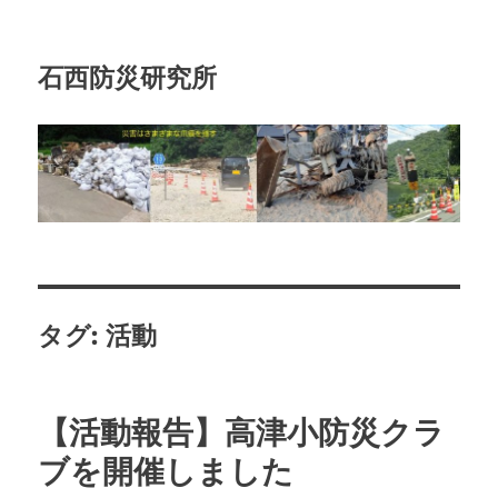
石西防災研究所
タグ:
活動
【活動報告】高津小防災クラ
ブを開催しました