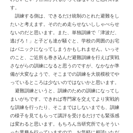
す。
訓練する側は、できるだけ統制のとれた避難をし
たいと考えます。そのため走らせないししゃべらせ
ないのだと思います。また、単独訓練で「津波だ、
逃げろ！」と子ども達が騒ぐと、学校の周囲のお宅
はパニックになってしまうかもしれません。いっそ
のこと、ご近所も巻き込んだ避難訓練を行えば実戦
さながらの訓練になると思うのですが、なかなか準
備が大変なようで、そこまでの訓練を大規模校でや
っているところは少ないのではないかと思います。
避難訓練というと、訓練のための訓練になってし
まいがちです。できれば専門家を交えてより実戦的
な訓練を行ったり、そこまではしないまでも、訓練
の様子を見てもらって講評を受けるだけでも緊張感
は変わると思います。もちろん当研究所でもそうい
った業務を行っていますので、お気軽に相談いただ