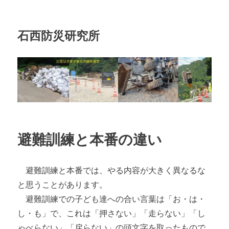
石西防災研究所
避難訓練と本番の違い
避難訓練と本番では、やる内容が大きく異なるな
と思うことがあります。
避難訓練での子ども達への合い言葉は「お・は・
し・も」で、これは「押さない」「走らない」「し
ゃべらない」「戻らない」の頭文字を取ったもので