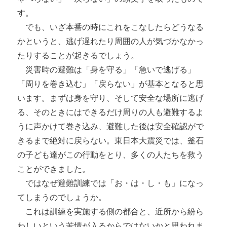
す。
でも、いざ本番の時にこれをこなしたらどうなる
かというと、逃げ遅れたり周囲の人が気づかなかっ
たりすることが起きるでしょう。
災害時の避難は「身を守る」「急いで逃げる」
「周りを巻き込む」「戻らない」が基本となると思
います。まずは身を守り、そして安全な場所に逃げ
る、そのときにはできるだけ周りの人も避難するよ
うに声かけて巻き込み、避難した後は安全確認がで
きるまで絶対に戻らない。東日本大震災では、釜石
の子ども達がこの行動をとり、多くの人たちを救う
ことができました。
ではなぜ避難訓練では「お・は・し・も」になっ
てしまうのでしょうか。
これは訓練を実施する側の都合と、近所から紛ら
わしいという苦情が入るからではないかと思われま