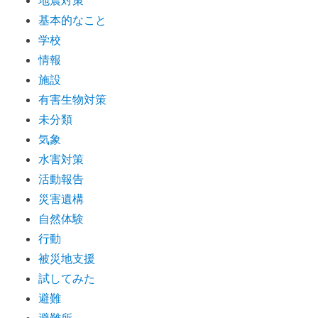
地震対策
基本的なこと
学校
情報
施設
有害生物対策
未分類
気象
水害対策
活動報告
災害遺構
自然体験
行動
被災地支援
試してみた
避難