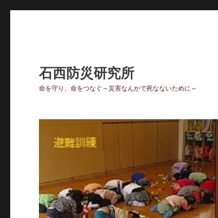
石西防災研究所
命を守り、命をつなぐ～災害なんかで死なないために～