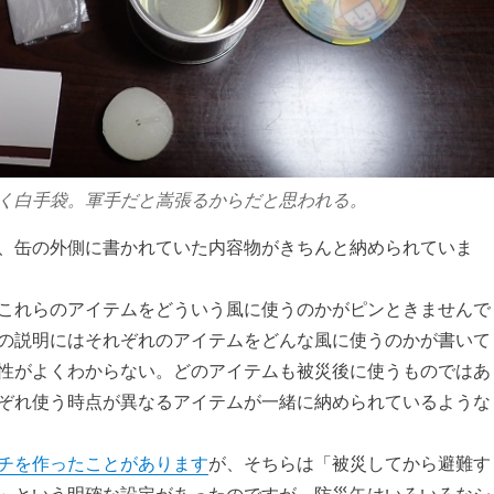
く白手袋。軍手だと嵩張るからだと思われる。
、缶の外側に書かれていた内容物がきちんと納められていま
これらのアイテムをどういう風に使うのかがピンときませんで
の説明にはそれぞれのアイテムをどんな風に使うのかが書いて
性がよくわからない。どのアイテムも被災後に使うものではあ
ぞれ使う時点が異なるアイテムが一緒に納められているような
チを作ったことがあります
が、そちらは「被災してから避難す