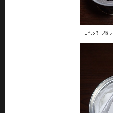
これを引っ張っ