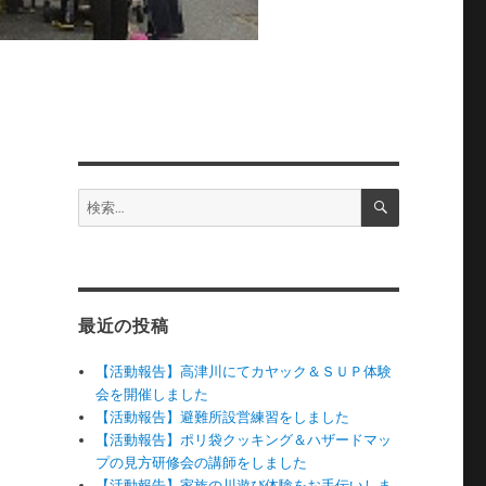
検
検
索
索:
最近の投稿
【活動報告】高津川にてカヤック＆ＳＵＰ体験
会を開催しました
【活動報告】避難所設営練習をしました
【活動報告】ポリ袋クッキング＆ハザードマッ
プの見方研修会の講師をしました
【活動報告】家族の川遊び体験をお手伝いしま