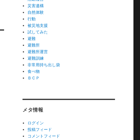
災害遺構
自然体験
行動
被災地支援
試してみた
避難
避難所
避難所運営
避難訓練
非常用持ち出し袋
食べ物
ＢＣＰ
メタ情報
ログイン
投稿フィード
コメントフィード