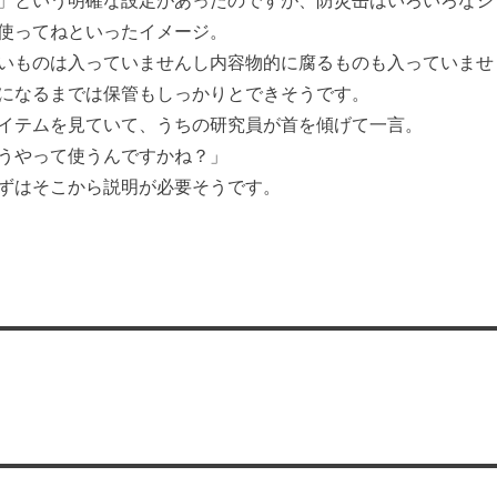
」という明確な設定があったのですが、防災缶はいろいろなシ
使ってねといったイメージ。
いものは入っていませんし内容物的に腐るものも入っていませ
になるまでは保管もしっかりとできそうです。
イテムを見ていて、うちの研究員が首を傾げて一言。
うやって使うんですかね？」
ずはそこから説明が必要そうです。