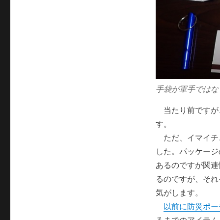
手袋が軍手ではな
当たり前ですが
す。
ただ、イマイチ
した。パッケージ
あるのですが関連
るのですが、それ
気がします。
以前に防災ポー