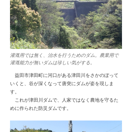
灌漑用では無く、治水を行うためのダム。農業用で
灌漑能力が無いダムは珍しい気がする。
益田市津田町に河口がある津田川をさかのぼって
いくと、谷が深くなって唐突にダムが姿を現しま
す。
これが津田川ダムで、人家ではなく農地を守るた
めに作られた防災ダムです。