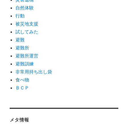
自然体験
行動
被災地支援
試してみた
避難
避難所
避難所運営
避難訓練
非常用持ち出し袋
食べ物
ＢＣＰ
メタ情報