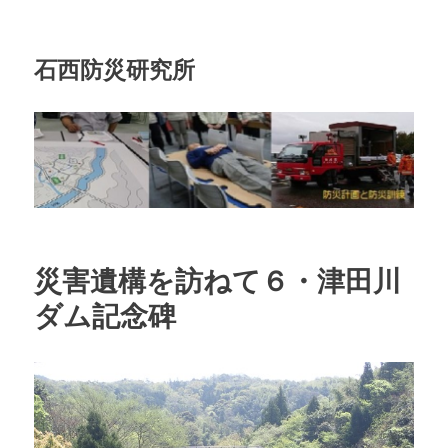
石西防災研究所
災害遺構を訪ねて６・津田川
ダム記念碑