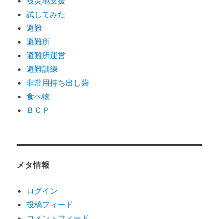
被災地支援
試してみた
避難
避難所
避難所運営
避難訓練
非常用持ち出し袋
食べ物
ＢＣＰ
メタ情報
ログイン
投稿フィード
コメントフィード