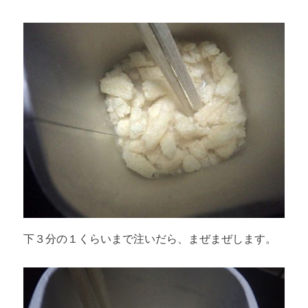
下３分の１くらいまで注いだら、まぜまぜします。