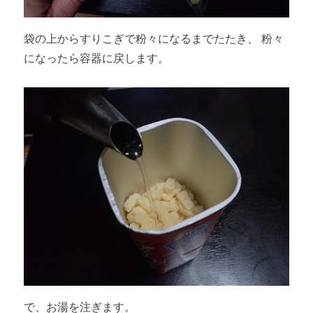
袋の上からすりこぎで粉々になるまでたたき、 粉々
になったら容器に戻します。
で、お湯を注ぎます。