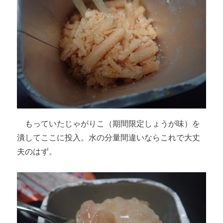
もっていたじゃがりこ（期間限定しょうが味）を
潰してここに投入。水の分量間違いならこれで大丈
夫のはず。