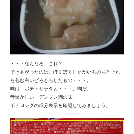
・・・なんだろ、これ？
できあがったのは、ぽくぽくじゃがいもの塊とそれ
を包む白いどろどろしたもの・・・。
味は、ポテトサラダと・・・、糊だ。
昔懐かしい、デンプン糊の味。
ポテロングの成分表示を確認してみましょう。