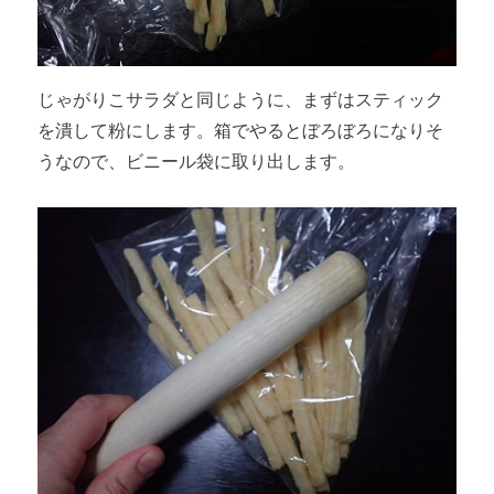
じゃがりこサラダと同じように、まずはスティック
を潰して粉にします。箱でやるとぼろぼろになりそ
うなので、ビニール袋に取り出します。