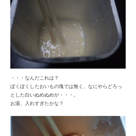
・・・なんだこれは？
ぽくぽくしたおいもの塊では無く、なにやらどろっ
とした白いぬめぬめが・・・。
お湯、入れすぎたかな？