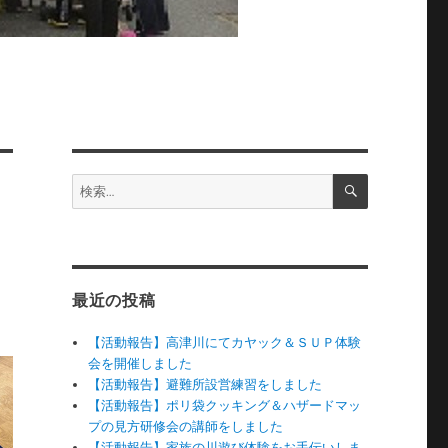
検
検
索
索:
最近の投稿
【活動報告】高津川にてカヤック＆ＳＵＰ体験
会を開催しました
【活動報告】避難所設営練習をしました
【活動報告】ポリ袋クッキング＆ハザードマッ
プの見方研修会の講師をしました
【活動報告】家族の川遊び体験をお手伝いしま