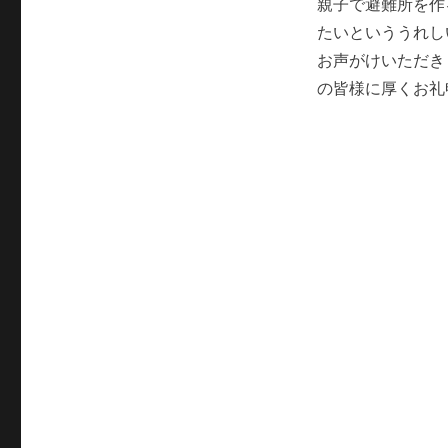
親子で避難所を作
たいといううれし
お声がけいただき
の皆様に厚くお礼