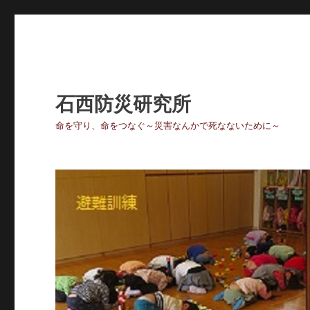
石西防災研究所
命を守り、命をつなぐ～災害なんかで死なないために～