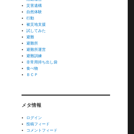
災害遺構
自然体験
行動
被災地支援
試してみた
避難
避難所
避難所運営
避難訓練
非常用持ち出し袋
食べ物
ＢＣＰ
メタ情報
ログイン
投稿フィード
コメントフィード