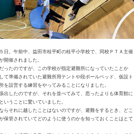
５日。午前中、益田市桂平町の桂平小学校で、同校ＰＴＡ主催
が開催されました。
だったのですが、この学校が指定避難所になっていたことか
して準備されていた避難所用テントや段ボールベッド、仮設ト
所を設営する練習をやってみることになりました。
張出したのですが、それを並べてみて、思ったよりも体育館に
ということに驚いていました。
ならそれに越したことはないのですが、避難をするとき、どこ
が保管されていてどのように使うのかを知っておくことはとて