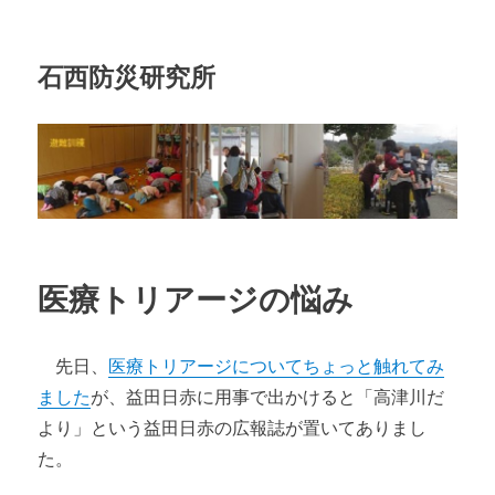
石西防災研究所
医療トリアージの悩み
先日、
医療トリアージについてちょっと触れてみ
ました
が、益田日赤に用事で出かけると「高津川だ
より」という益田日赤の広報誌が置いてありまし
た。