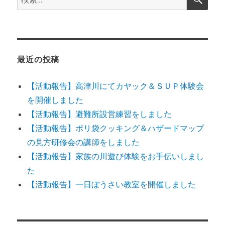
索
ン
索:
最近の投稿
【活動報告】高津川にてカヤック＆ＳＵＰ体験会
を開催しました
【活動報告】避難所設営練習をしました
【活動報告】ポリ袋クッキング＆ハザードマップ
の見方研修会の講師をしました
【活動報告】家族の川遊び体験をお手伝いしまし
た
【活動報告】一日ぼうさい教室を開催しました