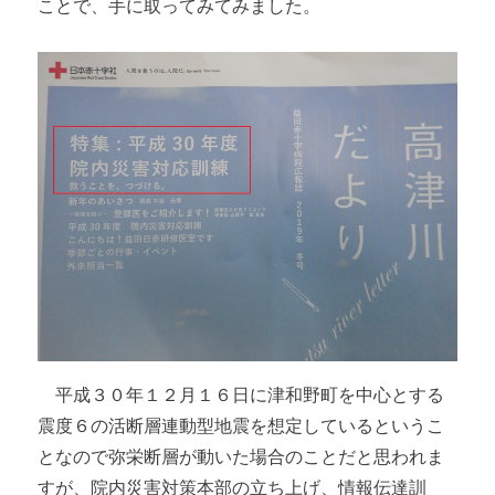
ことで、手に取ってみてみました。
平成３０年１２月１６日に津和野町を中心とする
震度６の活断層連動型地震を想定しているというこ
となので弥栄断層が動いた場合のことだと思われま
すが、院内災害対策本部の立ち上げ、情報伝達訓